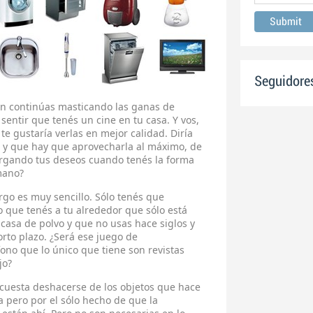
Seguidore
ún continúas masticando las ganas de
sentir que tenés un cine en tu casa. Y vos,
 te gustaría verlas en mejor calidad. Diría
 y que hay que aprovecharla al máximo, de
rgando tus deseos cuando tenés la forma
mano?
rgo es muy sencillo. Sólo tenés que
 lo que tenés a tu alrededor que sólo está
casa de polvo y que no usas hace siglos y
rto plazo. ¿Será ese juego de
ono que lo único que tiene son revistas
jo?
 cuesta deshacerse de los objetos que hace
 pero por el sólo hecho de que la