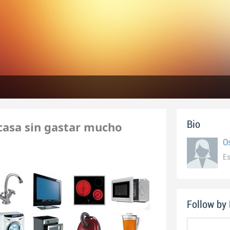
 casa sin gastar mucho
Bio
O
Es
Follow by