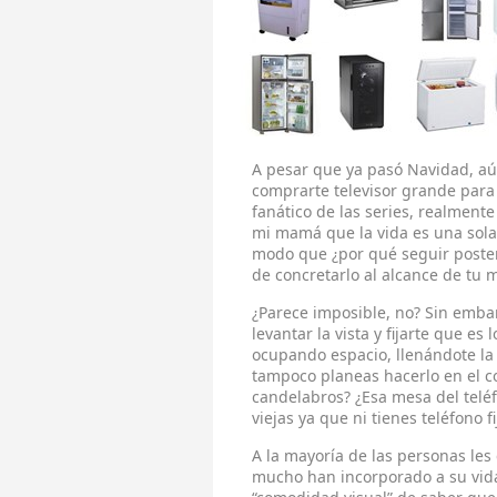
A pesar que ya pasó Navidad, a
comprarte televisor grande para 
fanático de las series, realmente
mi mamá que la vida es una sola
modo que ¿por qué seguir poste
de concretarlo al alcance de tu 
¿Parece imposible, no? Sin emba
levantar la vista y fijarte que es
ocupando espacio, llenándote la 
tampoco planeas hacerlo en el co
candelabros? ¿Esa mesa del teléf
viejas ya que ni tienes teléfono fi
A la mayoría de las personas les
mucho han incorporado a su vida