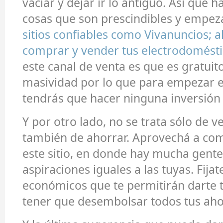
vaciar y dejar ir lo antiguo. Así que ha
cosas que son prescindibles y empezá
sitios confiables como Vivanuncios; a
comprar y vender tus electrodomést
este canal de venta es que es gratuit
masividad por lo que para empezar e
tendrás que hacer ninguna inversión i
Y por otro lado, no se trata sólo de v
también de ahorrar. Aprovechá a com
este sitio, en donde hay mucha gente
aspiraciones iguales a las tuyas. Fija
económicos que te permitirán darte t
tener que desembolsar todos tus aho